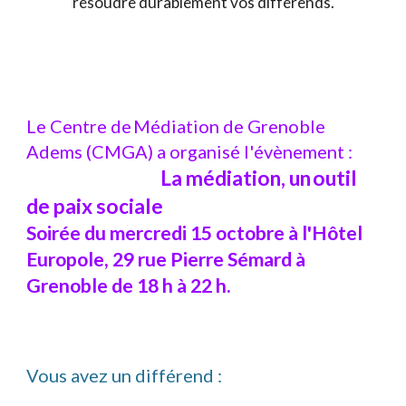
résoudre durablement vos différends.
Le Centre de Médiation de Grenoble
A
dems
(CMGA) a organis
é
l'
évènement :
La médiation, un outil
de paix sociale
Soirée du mercredi 15 octobre à l'Hôtel
Europole, 29 rue Pierre Sémard à
Grenoble de 18 h à 22 h.
Vous avez un différend :